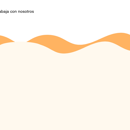
abaja con nosotros
lca