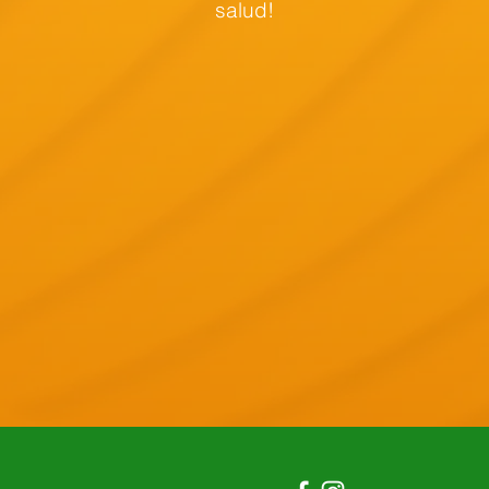
salud!
Contacta a nuestro equipo de ventas.
INICIAR CHAT