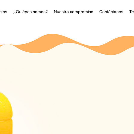
ctos
¿Quiénes somos?
Nuestro compromiso
Contáctanos
Tr
Jugo de
100% Natural de Frude